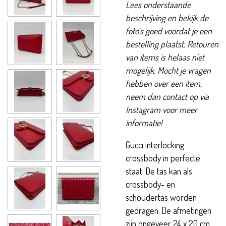
Lees onderstaande
beschrijving en bekijk de
foto's goed voordat je een
bestelling plaatst. Retouren
van items is helaas niet
mogelijk. Mocht je vragen
hebben over een item,
neem dan contact op via
Instagram voor meer
informatie!
Gucci interlocking
crossbody in perfecte
staat. De tas kan als
crossbody- en
schoudertas worden
gedragen. De afmetingen
zijn ongeveer 24 x 20 cm.