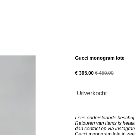
Gucci monogram tote
€ 395,00
€ 450,00
Uitverkocht
Lees onderstaande beschrijvi
Retouren van items is helaa
dan contact op via Instagra
Gucci monogram tote in zee