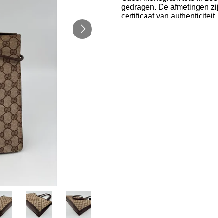
gedragen. De afmetingen zij
certificaat van authenticiteit