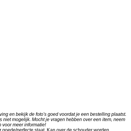
ng en bekijk de foto's goed voordat je een bestelling plaatst.
s niet mogelijk. Mocht je vragen hebben over een item, neem
m voor meer informatie!
r goede/perfecte staat. Kan over de schouder worden