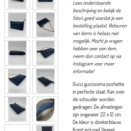
Lees onderstaande
beschrijving en bekijk de
foto's goed voordat je een
bestelling plaatst. Retouren
van items is helaas niet
mogelijk. Mocht je vragen
hebben over een item,
neem dan contact op via
Instagram voor meer
informatie!
Gucci guccissima pochette
in perfecte staat. Kan over
de schouder worden
gedragen. De afmetingen
zijn ongeveer 22 x 12 cm.
De kleur is donkerblauw.
Komt inclusief Veggel