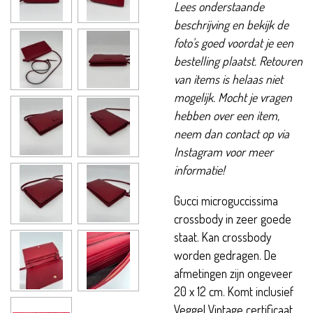
Lees onderstaande
beschrijving en bekijk de
foto's goed voordat je een
bestelling plaatst. Retouren
van items is helaas niet
mogelijk. Mocht je vragen
hebben over een item,
neem dan contact op via
Instagram voor meer
informatie!
Gucci microguccissima
crossbody in zeer goede
staat. Kan crossbody
worden gedragen. De
afmetingen zijn ongeveer
20 x 12 cm. Komt inclusief
Veggel Vintage certificaat