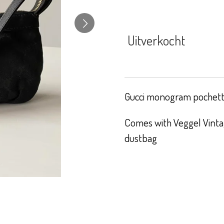
Uitverkocht
Gucci monogram pochette
Comes with Veggel Vintag
dustbag