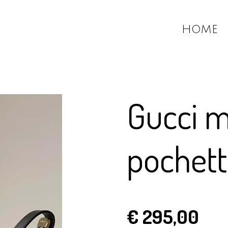
HOME
Gucci 
pochett
€ 295,00