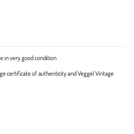
 in very good condition
e certificate of authenticity and Veggel Vintage